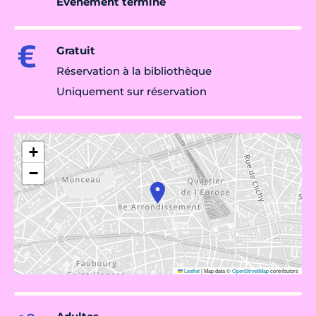
Évènement terminé
Gratuit
Réservation à la bibliothèque
Uniquement sur réservation
+
−
Leaflet
|
Map data ©
OpenStreetMap
contributors