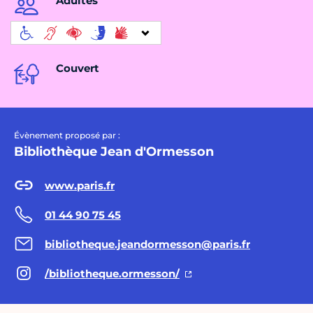
Adultes
Couvert
Évènement proposé par :
Bibliothèque Jean d'Ormesson
www.paris.fr
01 44 90 75 45
bibliotheque.jeandormesson@paris.fr
/bibliotheque.ormesson/