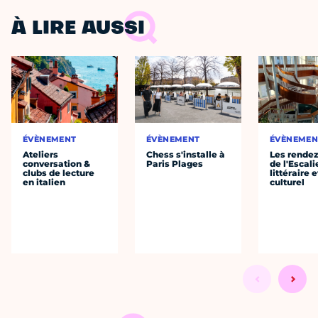
À LIRE AUSSI
ÉVÈNEMENT
ÉVÈNEMENT
ÉVÈNEMEN
Ateliers
Chess s'installe à
Les rende
conversation &
Paris Plages
de l'Escali
clubs de lecture
littéraire e
en italien
culturel