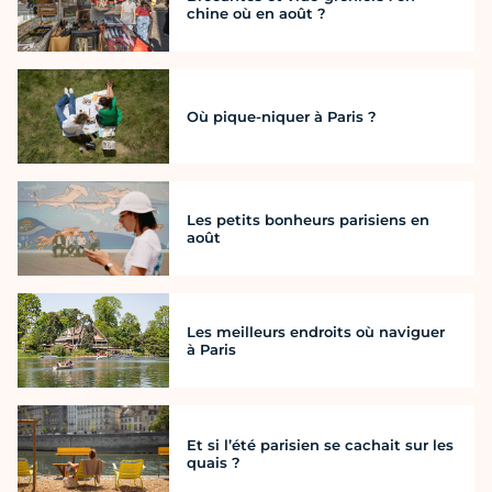
chine où en août ?
Où pique-niquer à Paris ?
Les petits bonheurs parisiens en
août
Les meilleurs endroits où naviguer
à Paris
Et si l’été parisien se cachait sur les
quais ?