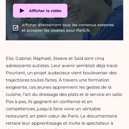
Afficher la vidéo
Afficher directement tous les contenus externes
et accepter les cookies pour Paris.fr.
Elie, Gabriel, Raphaël, Steeve et Saïd sont cinq
adolescents autistes. Leur avenir semblait déjà tracé.
Pourtant, un projet audacieux vient bouleverser des
trajectoires toutes faites. À travers une formation
exigeante, ces jeunes apprennent les gestes de la
cuisine, l’art du dressage des plats et le service en salle.
Pas à pas, ils gagnent en confiance et en
compétences, jusqu’à faire vivre un véritable
restaurant, en plein cœur de Paris. Le documentaire
retrace leur apprentissage et invite le spectateur à