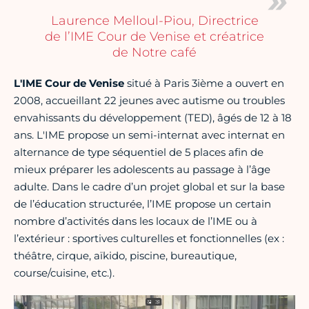
Laurence Melloul-Piou, Directrice
de l’IME Cour de Venise et créatrice
de Notre café
L'IME Cour de Venise
situé à Paris 3ième a ouvert en
2008, accueillant 22 jeunes avec autisme ou troubles
envahissants du développement (TED), âgés de 12 à 18
ans. L'IME propose un semi-internat avec internat en
alternance de type séquentiel de 5 places afin de
mieux préparer les adolescents au passage à l’âge
adulte. Dans le cadre d’un projet global et sur la base
de l’éducation structurée, l’IME propose un certain
nombre d’activités dans les locaux de l’IME ou à
l’extérieur : sportives culturelles et fonctionnelles (ex :
théâtre, cirque, aïkido, piscine, bureautique,
course/cuisine, etc.).