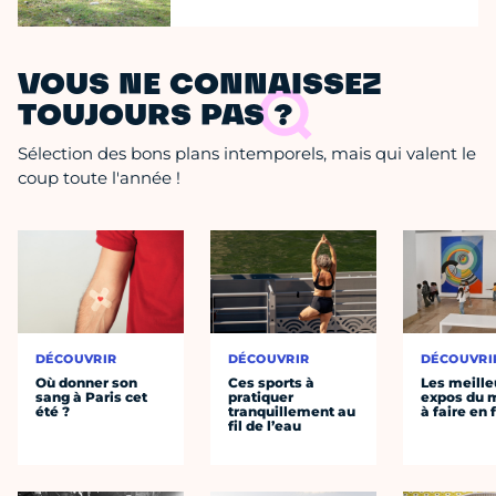
VOUS NE CONNAISSEZ
TOUJOURS PAS ?
Sélection des bons plans intemporels, mais qui valent le
coup toute l'année !
DÉCOUVRIR
DÉCOUVRIR
DÉCOUVRI
Où donner son
Ces sports à
Les meille
sang à Paris cet
pratiquer
expos du
été ?
tranquillement au
à faire en 
fil de l’eau