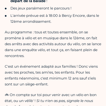
départ de la balade
!
Des jeux parsèmeront le parcours !
L'arrivée prévue est à 18:00 à Bercy Encore, dans le
12ème arrondissement.
Au programme : tous et toutes ensemble, on se
promène à vélo et en musique dans le 12ème, on fait
des arrêts avec des activités autour du vélo, on se lance
dans une enquête vélo, et tout ça, en faisant plein de
rencontres.
C'est un événement adapté aux familles ! Donc viens
avec tes proches, tes ami'es, tes enfants. Pour les
enfants néanmoins, c'est minimum 12 ans sauf s'iels
sont sur un siège-enfant.
🚲 On compte sur toi pour venir avec un vélo en bon
état, ou un vélib' !
Si tu n'en as pas, signale le nous