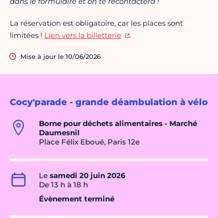
dans le formulaire et on te recontactera !
La réservation est obligatoire, car les places sont
limitées !
Lien vers la billetterie
.
Mise à jour le 10/06/2026
Cocy'parade - grande déambulation à vélo
Borne pour déchets alimentaires - Marché
Daumesnil
Place Félix Eboué, Paris 12e
Le
samedi 20 juin 2026
De 13 h à 18 h
Évènement terminé