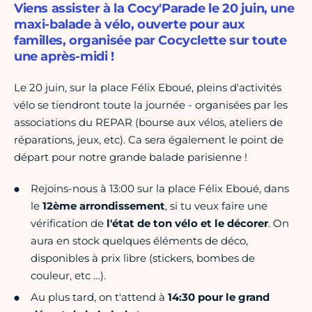
Viens assister à la Cocy'Parade le 20 juin, une
maxi-balade à vélo, ouverte pour aux
familles, organisée par Cocyclette sur toute
une après-midi !
Le 20 juin, sur la place Félix Eboué, pleins d'activités
vélo se tiendront toute la journée - organisées par les
associations du REPAR (bourse aux vélos, ateliers de
réparations, jeux, etc). Ca sera également le point de
départ pour notre grande balade parisienne !
Rejoins-nous à 13:00 sur la place Félix Eboué, dans
le
12ème arrondissement
, si tu veux faire une
vérification de
l'état de ton vélo et le décorer
. On
aura en stock quelques éléments de déco,
disponibles à prix libre (stickers, bombes de
couleur, etc …).
Au plus tard, on t'attend à
14:30 pour le grand