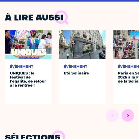
À LIRE AUSSI
ÉVÈNEMENT
ÉVÈNEMENT
ÉVÈNEMEN
UNIQUES : le
Eté Solidaire
Paris en S
festival de
2026 à la 
l’égalité, de retour
de la Solid
à la rentrée !
SÉLECTIONS