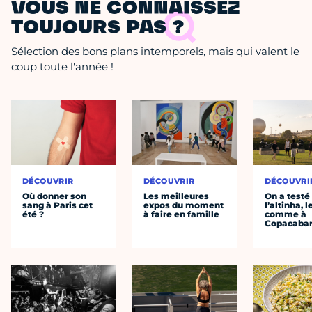
VOUS NE CONNAISSEZ
TOUJOURS PAS ?
Sélection des bons plans intemporels, mais qui valent le
coup toute l'année !
DÉCOUVRIR
DÉCOUVRIR
DÉCOUVRI
Où donner son
Les meilleures
On a testé
sang à Paris cet
expos du moment
l’altinha, l
été ?
à faire en famille
comme à
Copacaba