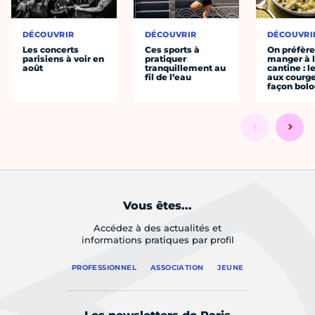
DÉCOUVRIR
DÉCOUVRIR
DÉCOUVRI
Les concerts
Ces sports à
On préfèr
parisiens à voir en
pratiquer
manger à 
août
tranquillement au
cantine : l
fil de l’eau
aux courge
façon bol
Vous êtes...
Accédez à des actualités et
informations pratiques par profil
PROFESSIONNEL
ASSOCIATION
JEUNE