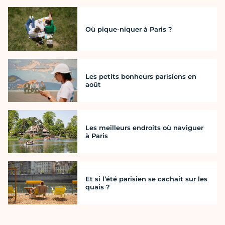
Où pique-niquer à Paris ?
Les petits bonheurs parisiens en
août
Les meilleurs endroits où naviguer
à Paris
Et si l’été parisien se cachait sur les
quais ?