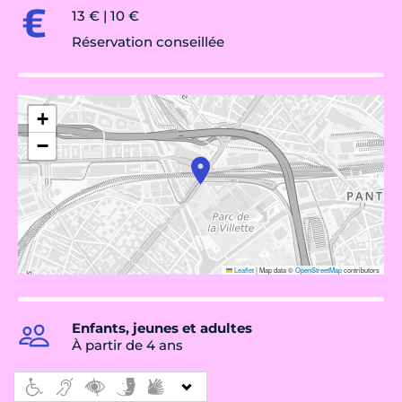
13 € | 10 €
Réservation conseillée
+
−
Leaflet
|
Map data ©
OpenStreetMap
contributors
Enfants, jeunes et adultes
À partir de 4 ans