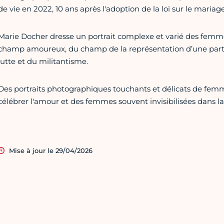
de vie en 2022, 10 ans après l'adoption de la loi sur le mariag
Marie Docher dresse un portrait complexe et varié des femm
champ amoureux, du champ de la représentation d’une part
lutte et du militantisme.
Des portraits photographiques touchants et délicats de femme
célébrer l'amour et des femmes souvent invisibilisées dans la
Mise à jour le 29/04/2026