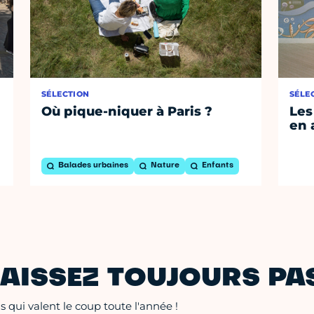
SÉLECTION
SÉLE
Où pique-niquer à Paris ?
Les
en 
Balades urbaines
Nature
Enfants
AISSEZ TOUJOURS PAS
 qui valent le coup toute l'année !