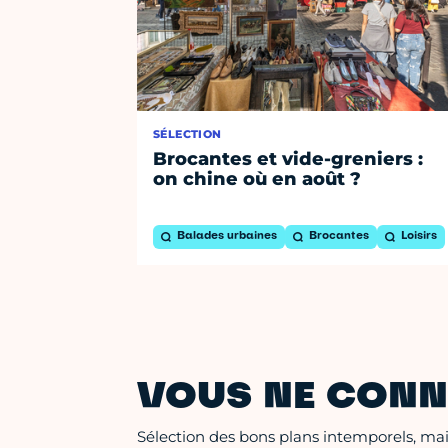
SÉLECTION
Brocantes et vide-greniers :
on chine où en août ?
Balades urbaines
Brocantes
Loisirs
VOUS NE CONN
Sélection des bons plans intemporels, mais