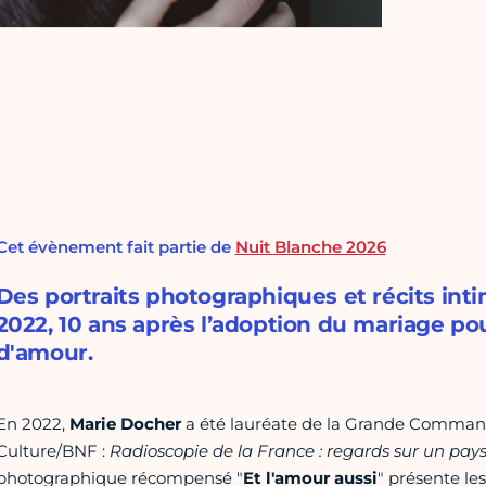
Cet évènement fait partie de
Nuit Blanche 2026
Des portraits photographiques et récits in
2022, 10 ans après l’adoption du mariage po
d'amour.
En 2022,
Marie Docher
a été lauréate de la Grande Comman
Culture/BNF :
Radioscopie de la France : regards sur un pays 
photographique récompensé "
Et l'amour aussi
" présente le