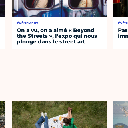
ÉVÈNEMENT
ÉVÈN
On a vu, on a aimé « Beyond
Pas
the Streets », l’expo qui nous
imm
plonge dans le street art