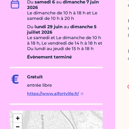
Du
samedi 6
au
dimanche 7 juin
2026
Le dimanche de 10 h à 18 h et Le
samedi de 10 h à 20 h
Du
lundi 29 juin
au
dimanche 5
juillet 2026
Le samedi et Le dimanche de 10 h
à 18 h, Le vendredi de 14 h à 18 h et
Du lundi au jeudi de 15 h à 18 h
Évènement terminé
Gratuit
entrée libre
https://www.alfortville.fr/
+
−