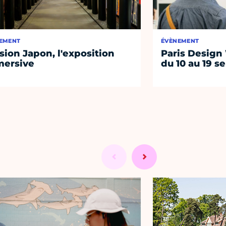
EMENT
ÉVÈNEMENT
sion Japon, l'exposition
Paris Design
ersive
du 10 au 19 