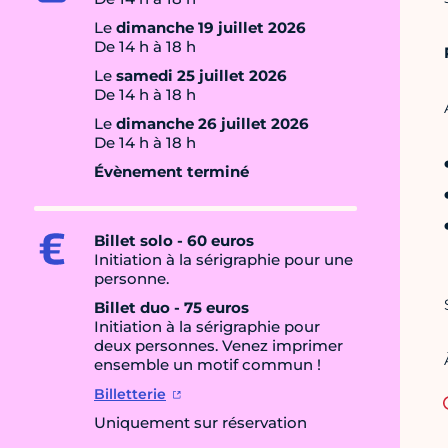
Le
dimanche 19 juillet 2026
De 14 h à 18 h
Le
samedi 25 juillet 2026
De 14 h à 18 h
Le
dimanche 26 juillet 2026
De 14 h à 18 h
Évènement terminé
Billet solo -
60 euros
Initiation à la sérigraphie pour une
personne.
Billet duo - 75 euros
Initiation à la sérigraphie pour
deux personnes. Venez imprimer
ensemble un motif commun !
Billetterie
Uniquement sur réservation