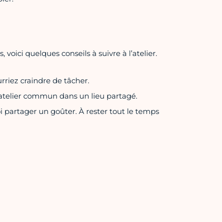
 voici quelques conseils à suivre à l’atelier.
rriez craindre de tâcher.
un atelier commun dans un lieu partagé.
oi partager un goûter. À rester tout le temps