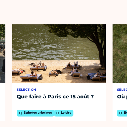
SÉLECTION
SÉLE
Que faire à Paris ce 15 août ?
Où 
Balades urbaines
Loisirs
B