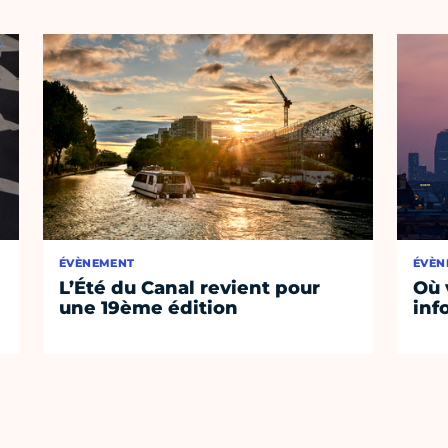
ÉVÈNEMENT
ÉVÈN
L’Été du Canal revient pour
Où 
une 19ème édition
inf