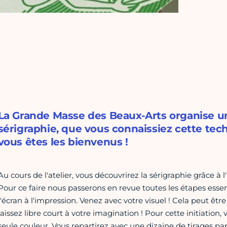
La Grande Masse des Beaux-Arts organise un a
sérigraphie, que vous connaissiez cette tec
vous êtes les bienvenus !
Au cours de l'atelier, vous découvrirez la sérigraphie grâce à 
Pour ce faire nous passerons en revue toutes les étapes essent
l'écran à l'impression. Venez avec votre visuel ! Cela peut êt
laissez libre court à votre imagination ! Pour cette initiation
seule couleur. Vous repartirez avec une dizaine de tirages pap