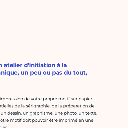
telier d’initiation à la
hnique, un peu ou pas du tout,
l'impression de votre propre motif sur papier.
ielles de la sérigraphie, de la préparation de
re un dessin, un graphisme, une photo, un texte,
, votre motif doit pouvoir être imprimé en une
ier.