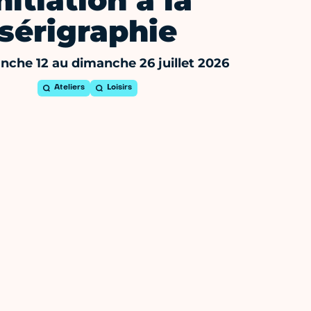
nitiation à la
sérigraphie
che 12 au dimanche 26 juillet 2026
Ateliers
Loisirs