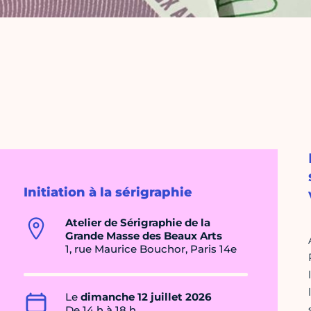
Initiation à la sérigraphie
Atelier de Sérigraphie de la
Grande Masse des Beaux Arts
1, rue Maurice Bouchor, Paris 14e
Le
dimanche 12 juillet 2026
De 14 h à 18 h