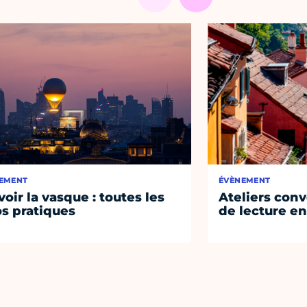
EMENT
ÉVÈNEMENT
voir la vasque : toutes les
Ateliers conv
os pratiques
de lecture en