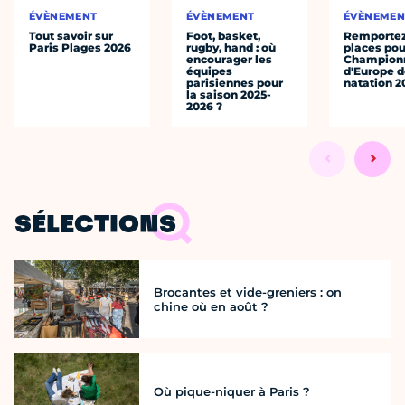
ÉVÈNEMENT
ÉVÈNEMENT
ÉVÈNEMEN
Tout savoir sur
Foot, basket,
Remportez
Paris Plages 2026
rugby, hand : où
places pou
encourager les
Champion
équipes
d'Europe 
parisiennes pour
natation 2
la saison 2025-
2026 ?
SÉLECTIONS
Brocantes et vide-greniers : on
chine où en août ?
Où pique-niquer à Paris ?