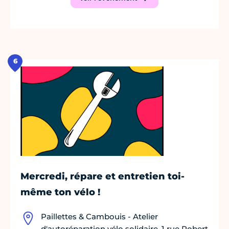
6
Mercredi, répare et entretien toi-
même ton vélo !
Paillettes & Cambouis - Atelier
d'autoréparation vélo solidaire, 1 rue Robert