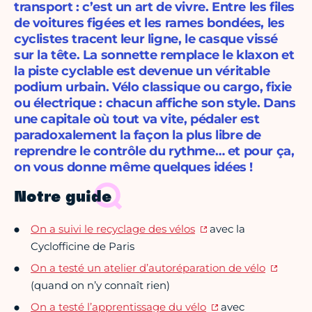
transport : c’est un art de vivre. Entre les files
de voitures figées et les rames bondées, les
cyclistes tracent leur ligne, le casque vissé
sur la tête. La sonnette remplace le klaxon et
la piste cyclable est devenue un véritable
podium urbain. Vélo classique ou cargo, fixie
ou électrique : chacun affiche son style. Dans
une capitale où tout va vite, pédaler est
paradoxalement la façon la plus libre de
reprendre le contrôle du rythme… et pour ça,
on vous donne même quelques idées !
Notre guide
On a suivi le recyclage des vélos
avec la
Cyclofficine de Paris
On a testé un atelier d’autoréparation de vélo
(quand on n’y connaît rien)
On a testé l’apprentissage du vélo
avec