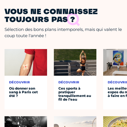
VOUS NE CONNAISSEZ
TOUJOURS PAS ?
Sélection des bons plans intemporels, mais qui valent le
coup toute l'année !
DÉCOUVRIR
DÉCOUVRIR
DÉCOUVRI
Où donner son
Ces sports à
Les meille
sang à Paris cet
pratiquer
expos du
été ?
tranquillement au
à faire en 
fil de l’eau