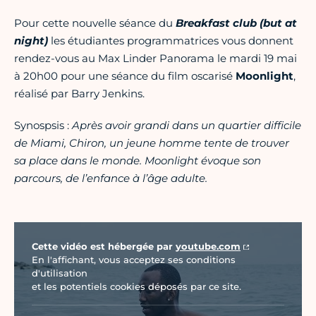
Pour cette nouvelle séance du
Breakfast club (but at
night)
les étudiantes programmatrices vous donnent
rendez-vous au Max Linder Panorama le mardi 19 mai
à 20h00 pour une séance du film oscarisé
Moonlight
,
réalisé par Barry Jenkins.
Synospsis :
Après avoir grandi dans un quartier difficile
de Miami, Chiron, un jeune homme tente de trouver
sa place dans le monde. Moonlight évoque son
parcours, de l’enfance à l’âge adulte.
Vidéo Youtube
Cette vidéo est hébergée par
youtube.com
En l'affichant, vous acceptez ses conditions
d'utilisation
et les potentiels cookies déposés par ce site.