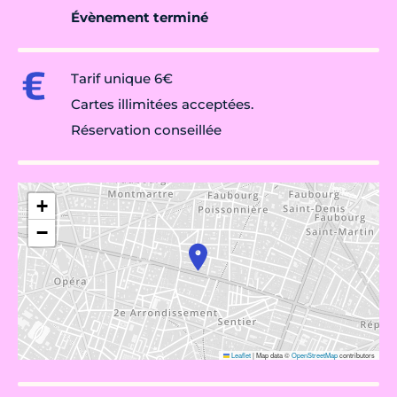
Évènement terminé
Tarif unique 6€
Cartes illimitées acceptées.
Réservation conseillée
+
−
Leaflet
|
Map data ©
OpenStreetMap
contributors