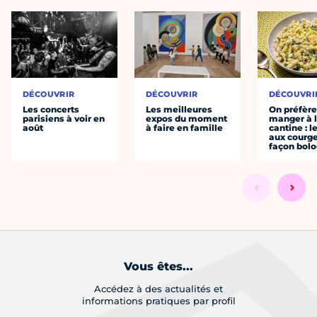
DÉCOUVRIR
DÉCOUVRIR
DÉCOUVRI
Les concerts
Les meilleures
On préfèr
parisiens à voir en
expos du moment
manger à 
août
à faire en famille
cantine : l
aux courge
façon bol
Vous êtes...
Accédez à des actualités et
informations pratiques par profil