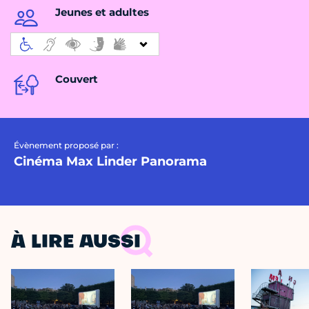
Jeunes et adultes
Couvert
Évènement proposé par :
Cinéma Max Linder Panorama
À LIRE AUSSI