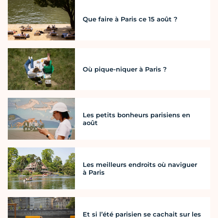
Que faire à Paris ce 15 août ?
Où pique-niquer à Paris ?
Les petits bonheurs parisiens en
août
Les meilleurs endroits où naviguer
à Paris
Et si l’été parisien se cachait sur les