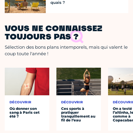
quais ?
VOUS NE CONNAISSEZ
TOUJOURS PAS ?
Sélection des bons plans intemporels, mais qui valent le
coup toute l'année !
DÉCOUVRIR
DÉCOUVRIR
DÉCOUVRI
Où donner son
Ces sports à
On a testé
sang à Paris cet
pratiquer
l’altinha, l
été ?
tranquillement au
comme à
fil de l’eau
Copacaba