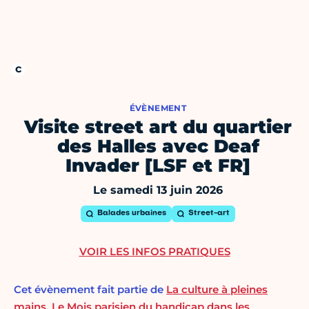
ÉVÈNEMENT
Visite street art du quartier
des Halles avec Deaf
Invader [LSF et FR]
Le samedi 13 juin 2026
Balades urbaines
Street-art
VOIR LES INFOS PRATIQUES
Cet évènement fait partie de
La culture à pleines
mains
,
Le Mois parisien du handicap dans les