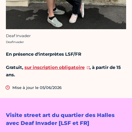
Deaf Invader
Crédit photo :
Deafinvader
En présence d'interprètes LSF/FR
Gratuit,
sur inscription obligatoire
, à partir de 15
ans.
Mise à jour le 05/06/2026
Visite street art du quartier des Halles
avec Deaf Invader [LSF et FR]