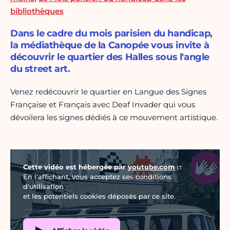
bibliothèques
Dans le cadre du mois parisien du handicap,
la médiathèque de la Canopée vous invite à
découvrir le quartier des Halles sous l'angle
du street art.
Venez redécouvrir le quartier en Langue des Signes
Française et Français avec Deaf Invader qui vous
dévoilera les signes dédiés à ce mouvement artistique.
Vidéo Youtube
Cette vidéo est hébergée par
youtube.com
En l'affichant, vous acceptez ses conditions
d'utilisation
et les potentiels cookies déposés par ce site.