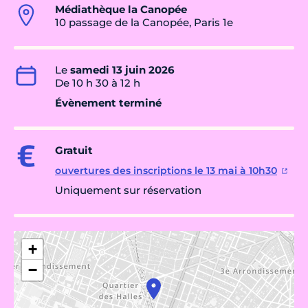
Médiathèque la Canopée
10 passage de la Canopée, Paris 1e
Le
samedi 13 juin 2026
De 10 h 30 à 12 h
Évènement terminé
Gratuit
ouvertures des inscriptions le 13 mai à 10h30
Uniquement sur réservation
+
−