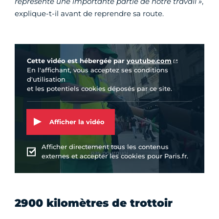
représente une importante partie de notre travail »
,
explique-t-il avant de reprendre sa route.
Vidéo Youtube
Cette vidéo est hébergée par
youtube.com
En l'affichant, vous acceptez ses conditions
d'utilisation
et les potentiels cookies déposés par ce site.
Afficher la vidéo
Afficher directement tous les contenus
externes et accepter les cookies pour Paris.fr.
2900 kilomètres de trottoir