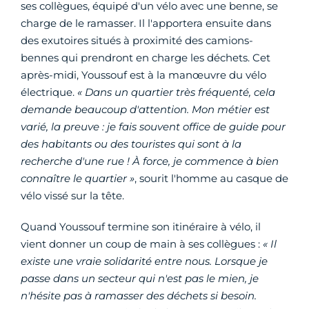
ses collègues, équipé d'un vélo avec une benne, se
charge de le ramasser. Il l'apportera ensuite dans
des exutoires situés à proximité des camions-
bennes qui prendront en charge les déchets. Cet
après-midi, Youssouf est à la manœuvre du vélo
électrique.
« Dans un quartier très fréquenté, cela
demande beaucoup d'attention. Mon métier est
varié, la preuve : je fais souvent office de guide pour
des habitants ou des touristes qui sont à la
recherche d'une rue ! À force, je commence à bien
connaître le quartier »
, sourit l'homme au casque de
vélo vissé sur la tête.
Quand Youssouf termine son itinéraire à vélo, il
vient donner un coup de main à ses collègues :
« Il
existe une vraie solidarité entre nous. Lorsque je
passe dans un secteur qui n'est pas le mien, je
n'hésite pas à ramasser des déchets si besoin.