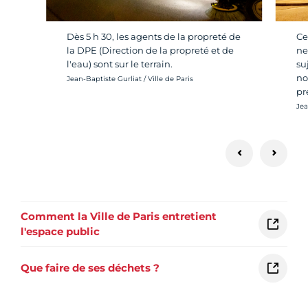
Dès 5 h 30, les agents de la propreté de
Ce
la DPE (Direction de la propreté et de
ne
l'eau) sont sur le terrain.
su
no
Crédit photo :
Jean-Baptiste Gurliat / Ville de Paris
pr
Cré
Jea
Comment la Ville de Paris entretient
l'espace public
Que faire de ses déchets ?