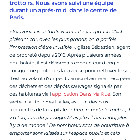
trottoirs. Nous avons suivi une équipe
durant un après-midi dans le centre de
Paris.
« Souvent, les enfants viennent nous parler. C'est
plaisant car, avec les plus grands, on a parfois
l'impression d'être invisible »,
glisse Sébastien, agent
de propreté depuis 2016. Après plusieurs années
« au balai », il est désormais conducteur d'engin.
Lorsqu'il ne pilote pas la laveuse pour nettoyer le sol,
il est au volant d'un petit camion-benne et récupère
des déchets et des dépôts sauvages signalés par
des habitants via l'
application Dans Ma Rue
. Son
secteur, autour des Halles, est l'un des plus
fréquentés de la capitale :
« Peu importe la météo, il
y a toujours du passage. Mais plus il fait beau, plus
il y a de monde ! De nombreux sacs de nourriture à
emporter sont laissés sur l'espace public et cela