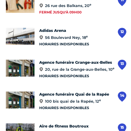
e
26 rue des Balkans, 20
FERMÉ JUSQU'À 09H00
Adidas Arena
12
e
56 Boulevard Ney, 18
HORAIRES INDISPONIBLES
Agence funéraire Grange-aux-Belles
13
e
20, rue de la Grange-aux-Belles, 10
HORAIRES INDISPONIBLES
Agence funéraire Quai de la Rapée
14
e
100 bis quai de la Rapée, 12
HORAIRES INDISPONIBLES
Aire de fitness Boutroux
15