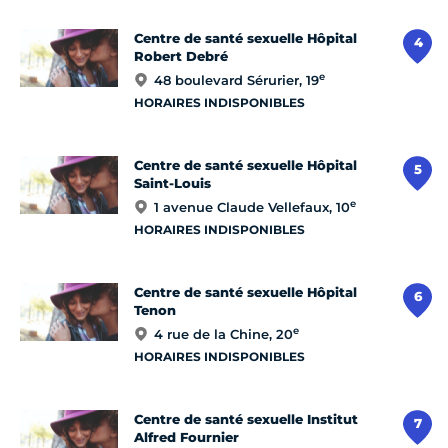
Centre de santé sexuelle Hôpital
4
Robert Debré
e
48 boulevard Sérurier, 19
HORAIRES INDISPONIBLES
Centre de santé sexuelle Hôpital
5
Saint-Louis
e
1 avenue Claude Vellefaux, 10
HORAIRES INDISPONIBLES
Centre de santé sexuelle Hôpital
6
Tenon
e
4 rue de la Chine, 20
HORAIRES INDISPONIBLES
Centre de santé sexuelle Institut
7
Alfred Fournier