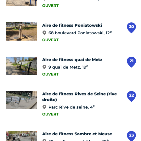
OUVERT
Aire de fitness Poniatowski
20
e
68 boulevard Poniatowski, 12
OUVERT
Aire de fitness quai de Metz
21
e
9 quai de Metz, 19
OUVERT
Aire de fitness Rives de Seine (rive
22
droite)
e
Parc Rive de seine, 4
OUVERT
Aire de fitness Sambre et Meuse
23
e