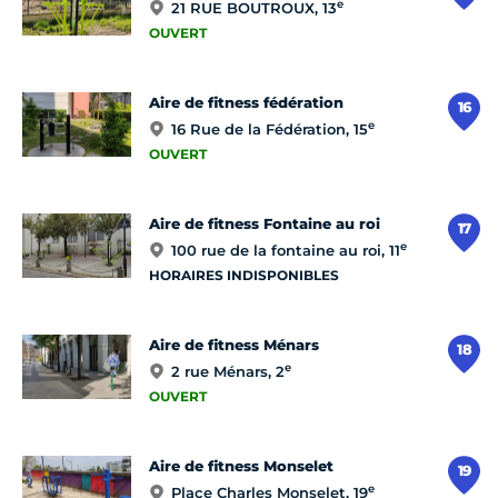
e
21 RUE BOUTROUX, 13
OUVERT
Aire de fitness fédération
16
e
16 Rue de la Fédération, 15
OUVERT
Aire de fitness Fontaine au roi
17
e
100 rue de la fontaine au roi, 11
HORAIRES INDISPONIBLES
Aire de fitness Ménars
18
e
2 rue Ménars, 2
OUVERT
Aire de fitness Monselet
19
e
Place Charles Monselet, 19