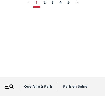
1
2
3
4
5
Que faire à Paris
Paris en Seine
Menu