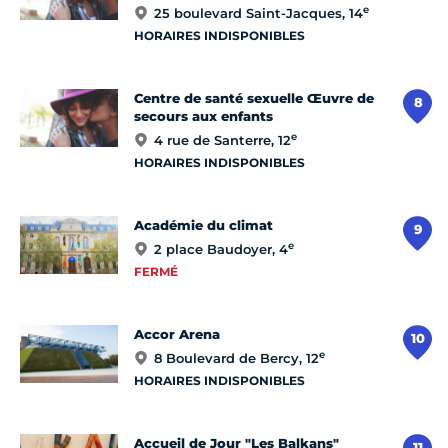
e
25 boulevard Saint-Jacques, 14
HORAIRES INDISPONIBLES
Centre de santé sexuelle Œuvre de
8
secours aux enfants
e
4 rue de Santerre, 12
HORAIRES INDISPONIBLES
Académie du climat
9
e
2 place Baudoyer, 4
FERMÉ
Accor Arena
10
e
8 Boulevard de Bercy, 12
HORAIRES INDISPONIBLES
Accueil de Jour "Les Balkans"
11