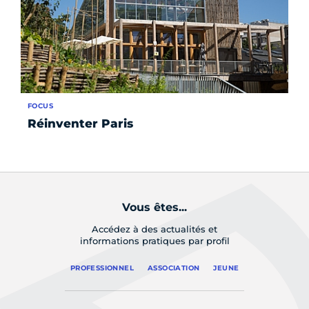
FOCUS
RE
Réinventer Paris
La
vi
Vous êtes...
Accédez à des actualités et
informations pratiques par profil
PROFESSIONNEL
ASSOCIATION
JEUNE