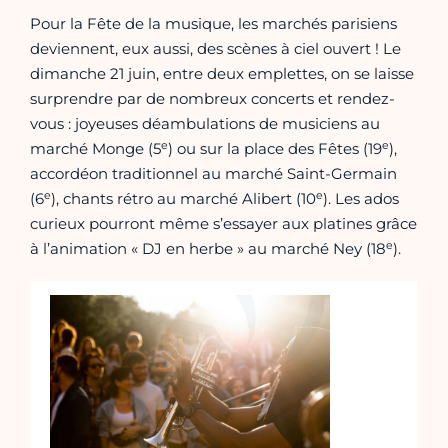
Pour la Fête de la musique, les marchés parisiens
deviennent, eux aussi, des scènes à ciel ouvert ! Le
dimanche 21 juin, entre deux emplettes, on se laisse
surprendre par de nombreux concerts et rendez-
vous : joyeuses déambulations de musiciens au
e
e
marché Monge (5
) ou sur la place des Fêtes (19
),
accordéon traditionnel au marché Saint-Germain
e
e
(6
), chants rétro au marché Alibert (10
). Les ados
curieux pourront même s’essayer aux platines grâce
e
à l’animation « DJ en herbe » au marché Ney (18
).