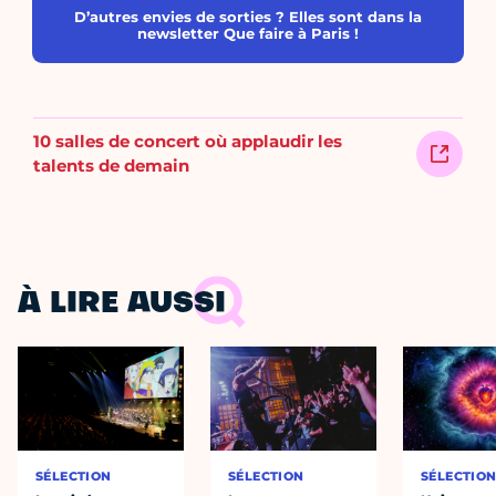
D’autres envies de sorties ? Elles sont dans la
newsletter Que faire à Paris !
10 salles de concert où applaudir les
talents de demain
À LIRE AUSSI
SÉLECTION
SÉLECTION
SÉLECTIO