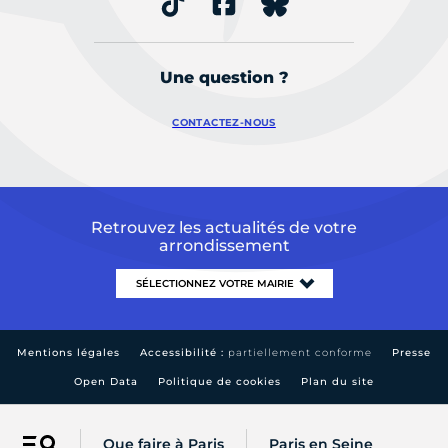
Une question ?
CONTACTEZ-NOUS
Retrouvez les actualités de votre
arrondissement
Mentions légales
Accessibilité :
partiellement conforme
Presse
Open Data
Politique de cookies
Plan du site
Que faire à Paris
Paris en Seine