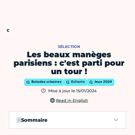
SÉLECTION
Les beaux manèges
parisiens : c'est parti pour
un tour !
Balades urbaines
Enfants
Jeux 2024
Mise à jour le 15/01/2024
Read in English
Sommaire