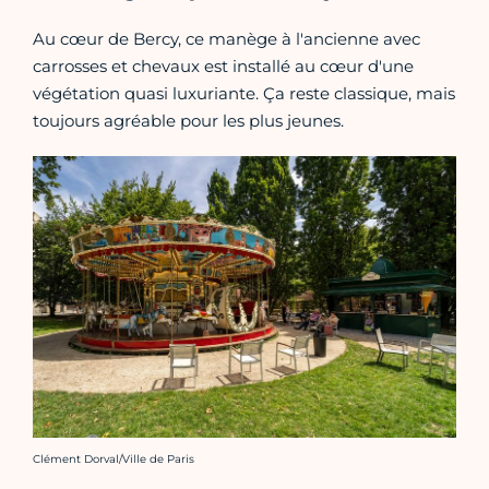
Au cœur de Bercy, ce manège à l'ancienne avec
carrosses et chevaux est installé au cœur d'une
végétation quasi luxuriante. Ça reste classique, mais
toujours agréable pour les plus jeunes.
Crédit photo :
Clément Dorval/Ville de Paris