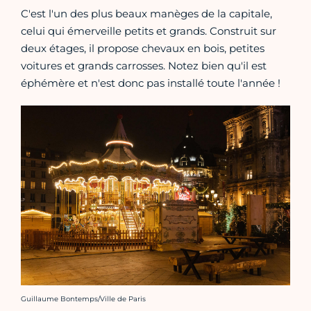
C'est l'un des plus beaux manèges de la capitale,
celui qui émerveille petits et grands. Construit sur
deux étages, il propose chevaux en bois, petites
voitures et grands carrosses. Notez bien qu'il est
éphémère et n'est donc pas installé toute l'année !
Crédit photo :
Guillaume Bontemps/Ville de Paris