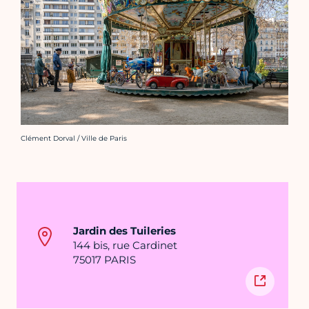
Crédit photo :
Clément Dorval / Ville de Paris
Jardin des Tuileries
144 bis, rue Cardinet
75017 PARIS