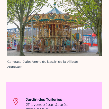
Carrousel Jules Verne du bassin de la Villette
Crédit photo :
AdobeStock
Jardin des Tuileries
211 avenue Jean Jaurès