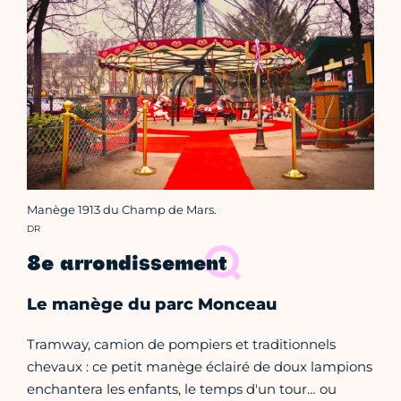
Manège 1913 du Champ de Mars.
Crédit photo :
DR
8e arrondissement
Le manège du parc Monceau
Tramway, camion de pompiers et traditionnels
chevaux : ce petit manège éclairé de doux lampions
enchantera les enfants, le temps d'un tour… ou