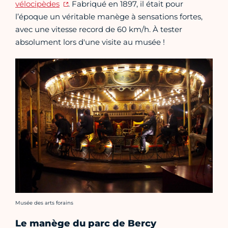
vélocipèdes
. Fabriqué en 1897, il était pour
l’époque un véritable manège à sensations fortes,
avec une vitesse record de 60 km/h. À tester
absolument lors d'une visite au musée !
Crédit photo :
Musée des arts forains
Le manège du parc de Bercy