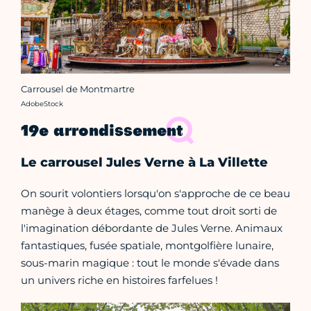
Carrousel de Montmartre
Crédit photo :
AdobeStock
19e arrondissement
Le carrousel Jules Verne à La Villette
On sourit volontiers lorsqu'on s'approche de ce beau
manège à deux étages, comme tout droit sorti de
l'imagination débordante de Jules Verne. Animaux
fantastiques, fusée spatiale, montgolfière lunaire,
sous-marin magique : tout le monde s'évade dans
un univers riche en histoires farfelues !