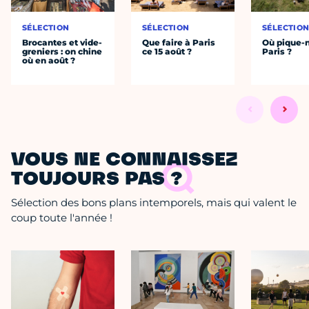
SÉLECTION
SÉLECTION
SÉLECTIO
Brocantes et vide-
Que faire à Paris
Où pique-n
greniers : on chine
ce 15 août ?
Paris ?
où en août ?
VOUS NE CONNAISSEZ
TOUJOURS PAS ?
Sélection des bons plans intemporels, mais qui valent le
coup toute l'année !