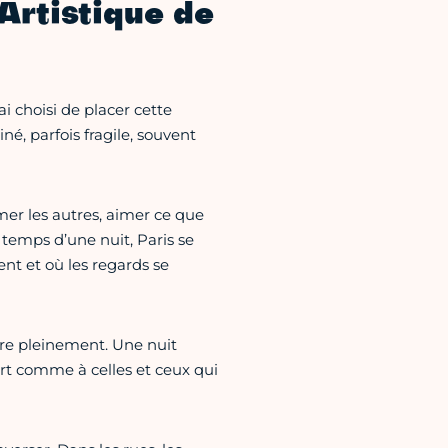
Artistique de
i choisi de placer cette
né, parfois fragile, souvent
imer les autres, aimer ce que
temps d’une nuit, Paris se
ent et où les regards se
re pleinement. Une nuit
art comme à celles et ceux qui