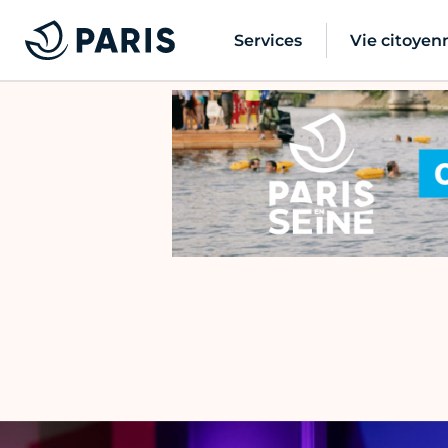
Services
Vie citoyen