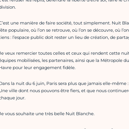
division.
C’est une manière de faire société, tout simplement. Nuit Bla
fête populaire, où l’on se retrouve, où l’on se découvre, où l’on
tiens : l’espace public doit rester un lieu de création, de partag
Je veux remercier toutes celles et ceux qui rendent cette nuit p
équipes mobilisées, les partenaires, ainsi que la Métropole du 
Havre pour leur engagement fidèle.
Dans la nuit du 6 juin, Paris sera plus que jamais elle-même : 
Une ville dont nous pouvons être fiers, et que nous continuero
chaque jour.
Je vous souhaite une très belle Nuit Blanche.