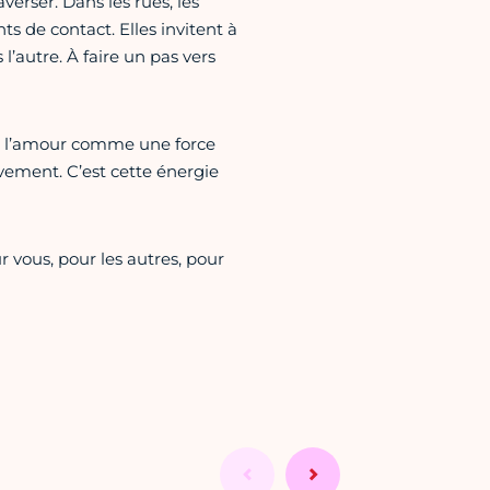
raverser. Dans les rues, les
nts de contact. Elles invitent à
 l’autre. À faire un pas vers
s en l’amour comme une force
vement. C’est cette énergie
r vous, pour les autres, pour