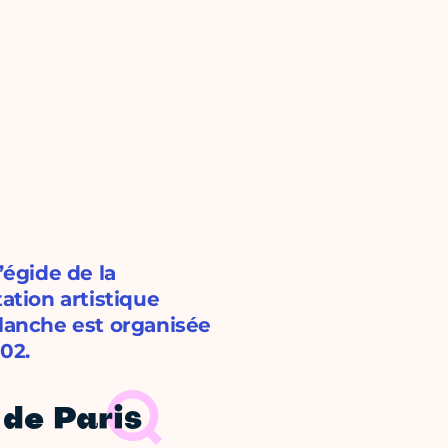
’égide de la
ation artistique
Blanche est organisée
02.
de Paris