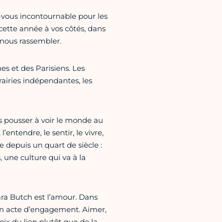
-vous incontournable pour les
e cette année à vos côtés, dans
e nous rassembler.
es et des Parisiens. Les
rairies indépendantes, les
s pousser à voir le monde au
’entendre, le sentir, le vivre,
e depuis un quart de siècle :
, une culture qui va à la
ara Butch est l’amour. Dans
 un acte d’engagement. Aimer,
choix du lien plutôt que de la