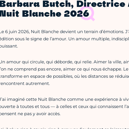
Barbara Butch, Directrice 
Nuit Blanche 2026
Le 6 juin 2026, Nuit Blanche devient un terrain d’émotions. J’a
édition sous le signe de l’amour. Un amour multiple, indiscipli
puissant.
Un amour qui circule, qui déborde, qui relie. Aimer la ville, a
l’on ne comprend pas encore, aimer ce qui nous échappe. Le 
transforme en espace de possibles, où les distances se réduis
rencontrent autrement.
J’ai imaginé cette Nuit Blanche comme une expérience à viv
ouverte à toutes et tous — à celles et ceux qui connaissent l’
pensent ne pas y avoir accès.