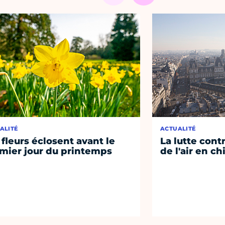
ALITÉ
ACTUALITÉ
 fleurs éclosent avant le
La lutte contr
mier jour du printemps
de l'air en ch