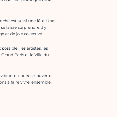
nche est aussi une fête. Une
 se laisse surprendre. J’y
e et de joie collective.
ossible : les artistes, les
Grand Paris et la Ville du
vibrante, curieuse, ouverte.
ns à faire vivre, ensemble,