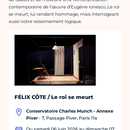
contemporaine de l’œuvre d’Eugène Ionesco,
Le roi
se meurt
, lui rendant hommage, mais interrogeant
aussi notre raisonnement logique.
FÉLIX CÔTE / Le roi se meurt
Conservatoire Charles Munch - Annexe
Piver
- 7, Passage Piver, Paris 11e
Du samedi 06 juin 2026 au dimanche 07