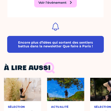
Voir l'événement
Encore plus d’idées qui sortent des sentiers
battus dans la newsletter Que faire à Paris !
À LIRE AUSSI
SÉLECTION
ACTUALITÉ
SÉLECTIO