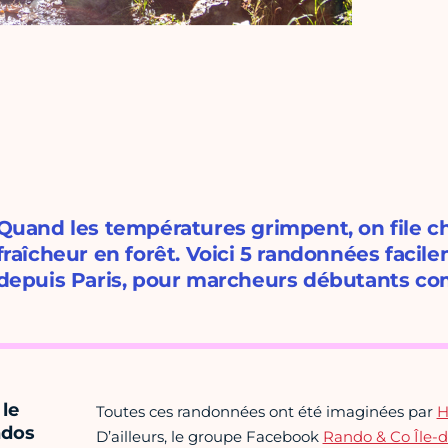
Quand les températures grimpent, on file c
fraîcheur en forêt. Voici 5 randonnées facil
depuis Paris, pour marcheurs débutants c
le
Toutes ces randonnées ont été imaginées par
H
ndos
D’ailleurs, le groupe Facebook
Rando & Co Île-