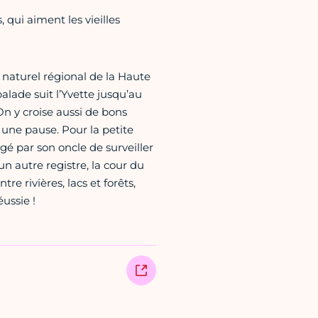
qui aiment les vieilles
naturel régional de la Haute
lade suit l’Yvette jusqu’au
On y croise aussi de bons
une pause. Pour la petite
rgé par son oncle de surveiller
n autre registre, la cour du
Entre rivières, lacs et forêts,
ussie !