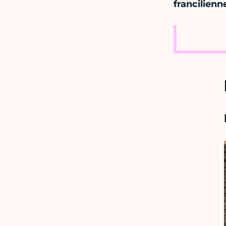
francilienn