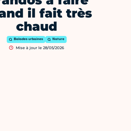
randos à faire
nd il fait très
chaud
Balades urbaines
Nature
Mise à jour le 28/05/2026